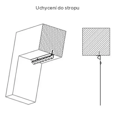
Uchycení do stropu