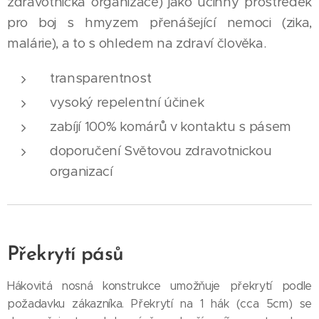
zdravotnická organizace) jako účinný prostředek
pro boj s hmyzem přenášející nemoci (zika,
malárie), a to s ohledem na zdraví člověka.
transparentnost
vysoký repelentní účinek
zabíjí 100% komárů v kontaktu s pásem
doporučení Světovou zdravotnickou
organizací
Překrytí pásů
Hákovitá nosná konstrukce umožňuje překrytí podle
požadavku zákazníka. Překrytí na 1 hák (cca 5cm) se