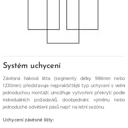
Systém uchycení
Závěsná háková lišta (segmenty délky 984mm nebo
1230mm) představuje nejpraktičtější typ uchycení s velmi
jednoduchou montáží, umožňuje vytvoření překrytí podle
individuálních požadavků, doobjednání, výměnu nebo
jednoduché odvěšení pásů např: na letní sezónu.
Uchycení závěsné lišty: