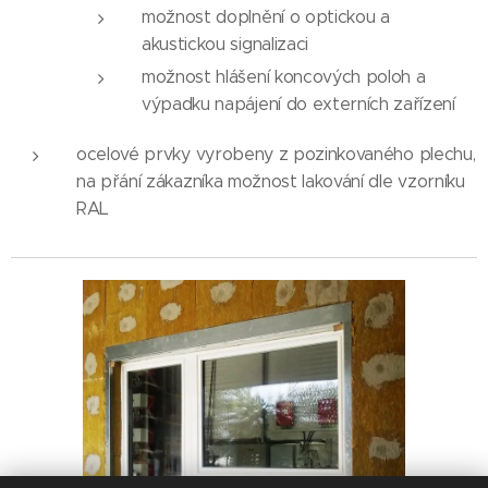
možnost doplnění o optickou a
akustickou signalizaci
možnost hlášení koncových poloh a
výpadku napájení do externích zařízení
ocelové prvky vyrobeny z pozinkovaného plechu,
na přání zákazníka možnost lakování dle vzorníku
RAL