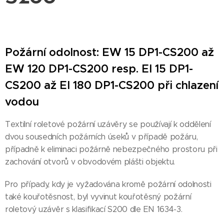
Požární odolnost: EW 15 DP1-CS200 až
EW 120 DP1-CS200 resp. EI 15 DP1-
CS200 až EI 180 DP1-CS200 při chlazení
vodou
Textilní roletové požární uzávěry se používají k oddělení
dvou sousedních požárních úseků v případě požáru,
případně k eliminaci požárně nebezpečného prostoru při
zachování otvorů v obvodovém plášti objektu.
Pro případy, kdy je vyžadována kromě požární odolnosti
také kouřotěsnost, byl vyvinut kouřotěsný požární
roletový uzávěr s klasifikací S200 dle EN 1634-3.