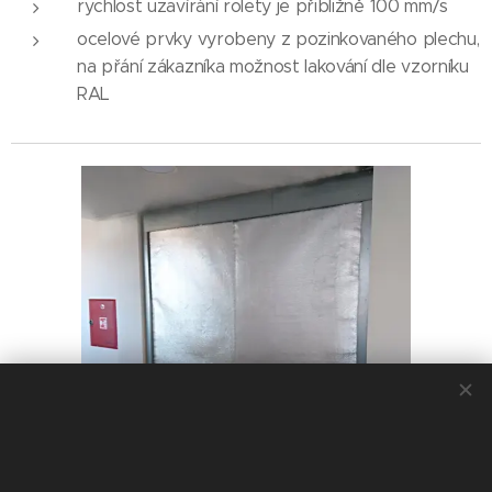
rychlost uzavírání rolety je přibližně 100 mm/s
ocelové prvky vyrobeny z pozinkovaného plechu,
na přání zákazníka možnost lakování dle vzorníku
RAL