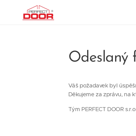
Odeslaný 
Váš požadavek byl úspěš
Děkujeme za zprávu, na k
Tým PERFECT DOOR s.r.o